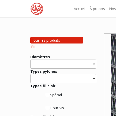
Accueil
À propos
Nos 
Tous les produits
FIL
Diamètres
Types pylônes
Types fil clair
Spécial
Pour Vis