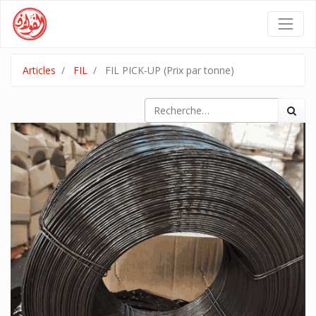
Articles
FIL
FIL PICK-UP (Prix par tonne)