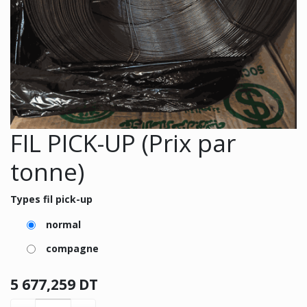
FIL PICK-UP (Prix par
tonne)
Types fil pick-up
normal
compagne
5 677,259
DT