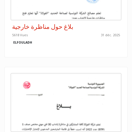
بلاغ حول مناظرة خارجية
5618 Vues
31 déc. 2025
ELFOULADH