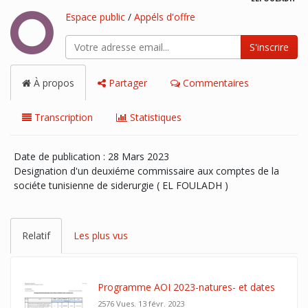
Espace public
/
Appéls d'offre
S'inscrire
À propos
Partager
Commentaires
Transcription
Statistiques
Date de publication : 28 Mars 2023
Designation d'un deuxiéme commissaire aux comptes de la
sociéte tunisienne de siderurgie ( EL FOULADH )
Relatif
Les plus vus
Programme AOI 2023-natures- et dates
2576 Vues.
13 févr. 2023