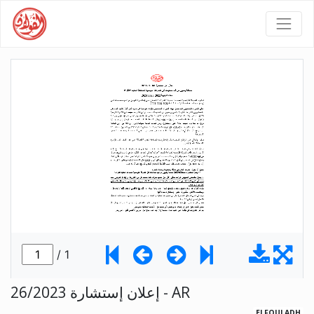
26/2023 إعلان إستشارة - AR
ELFOULADH