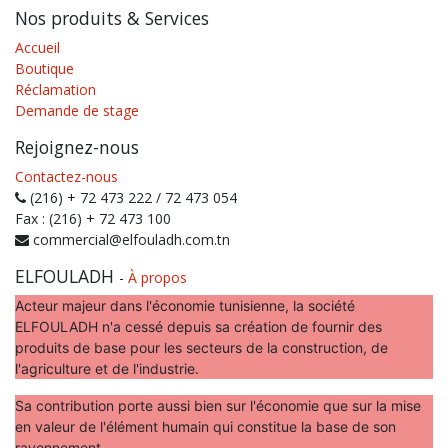
Nos produits & Services
Accueil
Boutique
Réclamation
Demande de stage
Rejoignez-nous
Contactez-nous
(216) + 72 473 222 / 72 473 054
Fax : (216) + 72 473 100
commercial@elfouladh.com.tn
ELFOULADH
-
À propos
Acteur majeur dans l'économie tunisienne, la société
ELFOULADH n'a cessé depuis sa création de fournir des
produits de base pour les secteurs de la construction, de
l'agriculture et de l'industrie.
Sa contribution porte aussi bien sur l'économie que sur la mise
en valeur de l'élément humain qui constitue la base de son
rayonnement.