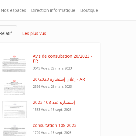
Nos espaces
Direction informatique
Boutique
Relatif
Les plus vus
Avis de consultation 26/2023 -
FR
3045 Vues.
28 mars 2023
26/2023 إعلان إستشارة - AR
2596 Vues.
28 mars 2023
إستشارة عدد 108 2023
1533 Vues.
18 sept. 2023
consultation 108 2023
1729 Vues.
18 sept. 2023