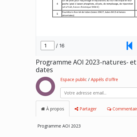
Programme AOI 2023-natures- et
dates
Espace public
/
Appéls d'offre
À propos
Partager
Commentair
Programme AOI 2023